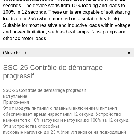
seconds. The device starts from 10% loading and loads to
100% in 12 seconds. These units are capable of soft starting
loads up to 25A (when mounted on a suitable heatsink)
Suitable for most resistive and inductive loads within voltage
and power limitation, such as heat lamps, fans, pumps and
other ac motor loads
▼
SSC-25 Contrôle de démarrage
progressif
SSC-25 Contrôle de démarrage progressif
Вступление
Приложения
Этот модуль питания с плавным включением питания
обеспечивает время нарастания 12 секунд. Устройство
начинается с 10% загрузки и нагрузки до 100% за 12 секунд.
Эти устройства способны
пусковые нагрузки до 25 А (при установке на подходящий