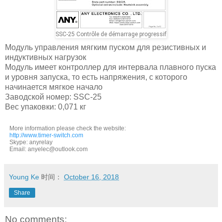
SSC-25 Contrôle de démarrage progressif
Модуль управления мягким пуском для резистивных и
индуктивных нагрузок
Модуль имеет контроллер для интервала плавного пуска
и уровня запуска, то есть напряжения, с которого
начинается мягкое начало
Заводской номер: SSC-25
Вес упаковки: 0,071 кг
More information please check the website:
http://www.timer-switch.com
Skype: anyrelay
Email: anyelec@outlook.com
Young Ke
时间：
October 16, 2018
Share
No comments: