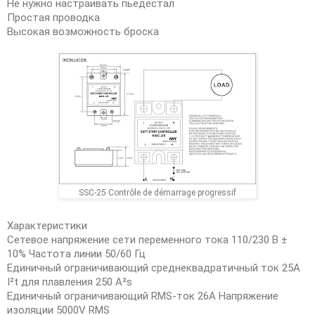
Не нужно настраивать пьедестал
Простая проводка
Высокая возможность броска
SSC-25 Contrôle de démarrage progressif
Характеристики
Сетевое напряжение сети переменного тока 110/230 В ±
10% Частота линии 50/60 Гц
Единичный ограничивающий среднеквадратичный ток 25A
I²t для плавления 250 A²s
Единичный ограничивающий RMS-ток 26A Напряжение
изоляции 5000V RMS