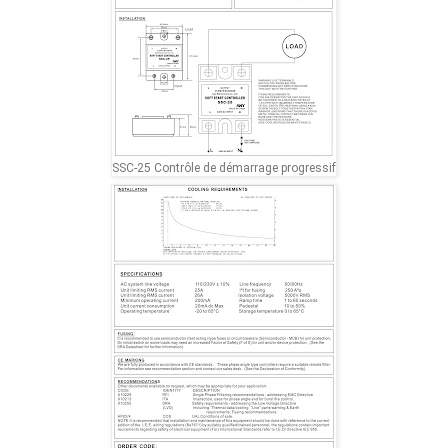
SSC-25 Contrôle de démarrage progressif