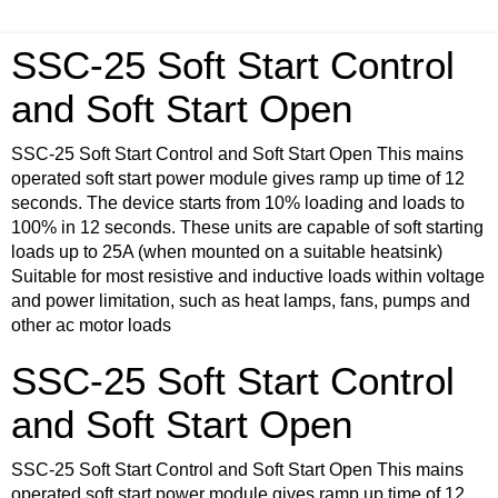
SSC-25 Soft Start Control
and Soft Start Open
SSC-25 Soft Start Control and Soft Start Open This mains
operated soft start power module gives ramp up time of 12
seconds. The device starts from 10% loading and loads to
100% in 12 seconds. These units are capable of soft starting
loads up to 25A (when mounted on a suitable heatsink)
Suitable for most resistive and inductive loads within voltage
and power limitation, such as heat lamps, fans, pumps and
other ac motor loads
SSC-25 Soft Start Control
and Soft Start Open
SSC-25 Soft Start Control and Soft Start Open This mains
operated soft start power module gives ramp up time of 12